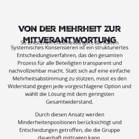
Von der Mehrheit zur
Mitverantwortung
So entstehen Entscheidungen, die halten
Systemisches Konsensieren ist ein strukturiertes
Entscheidungsverfahren, das den gesamten
Prozess für alle Beteiligten transparent und
nachvollziehbar macht. Statt sich auf eine einfache
Mehrheitsabstimmung zu stützen, misst es den
Widerstand gegen jede vorgeschlagene Option und
wählt die Lösung mit dem geringsten
Gesamtwiderstand.
Durch diesen Ansatz werden
Minderheitenpositionen berücksichtigt und
Entscheidungen getroffen, die die Gruppe
dauerhaft mittragen kann.