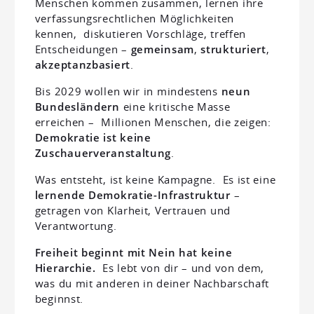
Menschen kommen zusammen, lernen ihre
verfassungsrechtlichen Möglichkeiten
kennen, diskutieren Vorschläge, treffen
Entscheidungen –
gemeinsam
,
strukturiert
,
akzeptanzbasiert
.
Bis 2029 wollen wir in mindestens
neun
Bundesländern
eine kritische Masse
erreichen – Millionen Menschen, die zeigen:
Demokratie ist keine
Zuschauerveranstaltung
.
Was entsteht, ist keine Kampagne. Es ist eine
lernende Demokratie-Infrastruktur
–
getragen von Klarheit, Vertrauen und
Verantwortung.
Freiheit beginnt mit Nein hat keine
Hierarchie.
Es lebt von dir – und von dem,
was du mit anderen in deiner Nachbarschaft
beginnst.