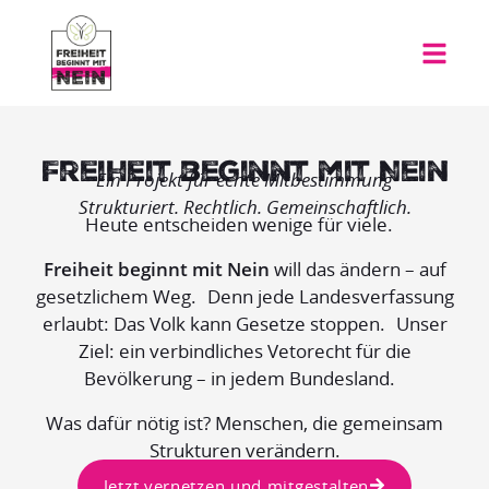
Freiheit beginnt mit Nein
Ein Projekt für echte Mitbestimmung
Strukturiert. Rechtlich. Gemeinschaftlich.
Heute entscheiden wenige für viele.
Freiheit beginnt mit Nein
will das ändern – auf
gesetzlichem Weg. Denn jede Landesverfassung
erlaubt: Das Volk kann Gesetze stoppen. Unser
Ziel: ein verbindliches Vetorecht für die
Bevölkerung – in jedem Bundesland.
Was dafür nötig ist? Menschen, die gemeinsam
Strukturen verändern.
Jetzt vernetzen und mitgestalten