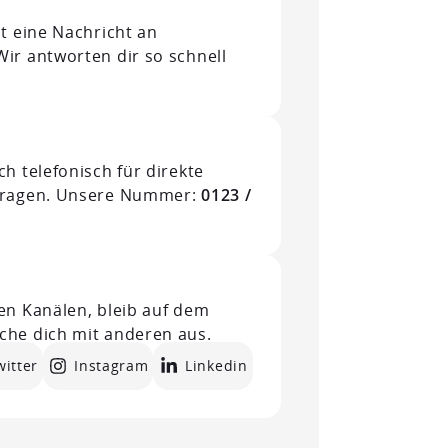
it eine Nachricht an
 Wir antworten dir so schnell
h telefonisch für direkte
kfragen. Unsere Nummer:
0123 /
en Kanälen, bleib auf dem
che dich mit anderen aus.
witter
Instagram
Linkedin