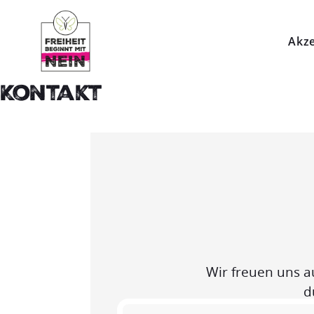
Akze
Kontakt
Wir freuen uns a
d