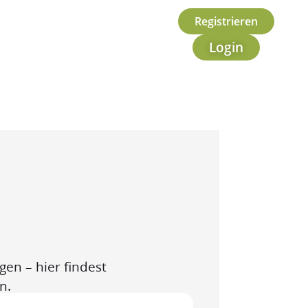
Registrieren
Login
en – hier findest
n.