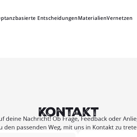
ptanzbasierte Entscheidungen
Materialien
Vernetzen
Kontakt
uf deine Nachricht! Ob Frage, Feedback oder Anlieg
u den passenden Weg, mit uns in Kontakt zu trete